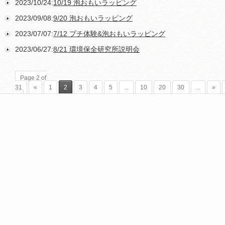
2023/10/24:
10/19 泡おもいラッピング
2023/09/08:
9/20 泡おもいラッピング
2023/07/07:
7/12 プチ体験&泡おもいラッピング
2023/06/27:
8/21 環境保全研究所説明会
Page 2 of
31
«
1
2
3
4
5
...
10
20
30
...
»
»