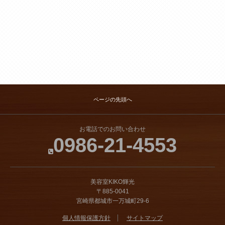
ページの先頭へ
お電話でのお問い合わせ
0986-21-4553
美容室KIKO輝光
〒885-0041
宮崎県都城市一万城町29-6
個人情報保護方針
サイトマップ